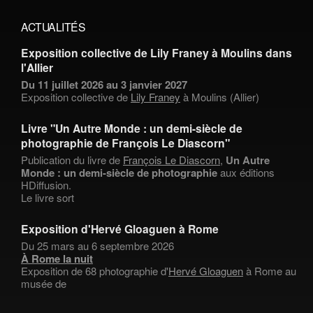
ACTUALITÉS
Exposition collective de Lily Franey à Moulins dans
l'Allier
Du 11 juillet 2026 au 3 janvier 2027
Exposition collective de
Lily Franey
à Moulins (Allier)
Livre "Un Autre Monde : un demi-siècle de
photographie de François Le Diascorn"
Publication du livre de
François Le Diascorn
,
Un Autre
Monde : un demi-siècle de photographie
aux éditions
HDiffusion.
Le livre sort
Exposition d'Hervé Gloaguen à Rome
Du 25 mars au 6 septembre 2026
À Rome la nuit
Exposition de 68 photographie d'
Hervé Gloaguen
à Rome au
musée de