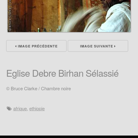
IMAGE PRÉCÉDENTE
IMAGE SUIVANTE
Eglise Debre Birhan Sélassié
© Bruce Clarke / Chambre noire
afrique
,
ethiopie