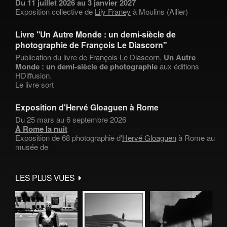
Du 11 juillet 2026 au 3 janvier 2027
Exposition collective de
Lily Franey
à Moulins (Allier)
Livre "Un Autre Monde : un demi-siècle de
photographie de François Le Diascorn"
Publication du livre de
François Le Diascorn
,
Un Autre
Monde : un demi-siècle de photographie
aux éditions
HDiffusion.
Le livre sort
Exposition d'Hervé Gloaguen à Rome
Du 25 mars au 6 septembre 2026
À Rome la nuit
Exposition de 68 photographie d'
Hervé Gloaguen
à Rome au
musée de
LES PLUS VUES