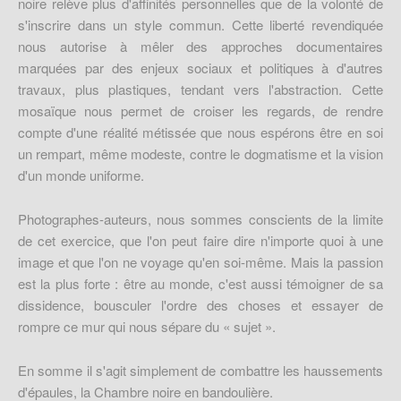
noire relève plus d'affinités personnelles que de la volonté de
s'inscrire dans un style commun. Cette liberté revendiquée
nous autorise à mêler des approches documentaires
marquées par des enjeux sociaux et politiques à d'autres
travaux, plus plastiques, tendant vers l'abstraction. Cette
mosaïque nous permet de croiser les regards, de rendre
compte d'une réalité métissée que nous espérons être en soi
un rempart, même modeste, contre le dogmatisme et la vision
d'un monde uniforme.
Photographes-auteurs, nous sommes conscients de la limite
de cet exercice, que l'on peut faire dire n'importe quoi à une
image et que l'on ne voyage qu'en soi-même. Mais la passion
est la plus forte : être au monde, c'est aussi témoigner de sa
dissidence, bousculer l'ordre des choses et essayer de
rompre ce mur qui nous sépare du « sujet ».
En somme il s'agit simplement de combattre les haussements
d'épaules, la Chambre noire en bandoulière.