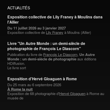
ACTUALITÉS
Exposition collective de Lily Franey à Moulins dans
l'Allier
Du 11 juillet 2026 au 3 janvier 2027
Exposition collective de
Lily Franey
à Moulins (Allier)
Livre "Un Autre Monde : un demi-siècle de
photographie de François Le Diascorn"
Publication du livre de
François Le Diascorn
,
Un Autre
Monde : un demi-siècle de photographie
aux éditions
HDiffusion.
Le livre sort
Exposition d'Hervé Gloaguen à Rome
Du 25 mars au 6 septembre 2026
À Rome la nuit
Exposition de 68 photographie d'
Hervé Gloaguen
à Rome au
musée de