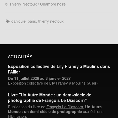
© Thierry Nectoux / Chambre noire
canicule
,
paris
,
thierry nectoux
ACTUALITÉS
Exposition collective de Lily Franey à Moulins dans
l'Allier
Du 11 juillet 2026 au 3 janvier 2027
Exposition collective de
Lily Franey
à Moulins (Allier)
Livre "Un Autre Monde : un demi-siècle de
photographie de François Le Diascorn"
Publication du livre de
François Le Diascorn
,
Un Autre
Monde : un demi-siècle de photographie
aux éditions
HDiffusion.