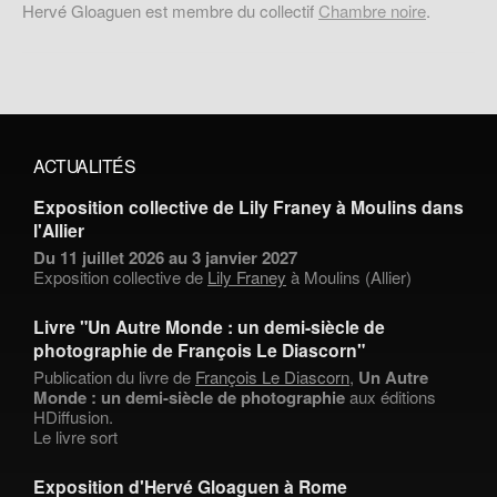
Hervé Gloaguen est membre du collectif
Chambre noire
.
ACTUALITÉS
Exposition collective de Lily Franey à Moulins dans
l'Allier
Du 11 juillet 2026 au 3 janvier 2027
Exposition collective de
Lily Franey
à Moulins (Allier)
Livre "Un Autre Monde : un demi-siècle de
photographie de François Le Diascorn"
Publication du livre de
François Le Diascorn
,
Un Autre
Monde : un demi-siècle de photographie
aux éditions
HDiffusion.
Le livre sort
Exposition d'Hervé Gloaguen à Rome