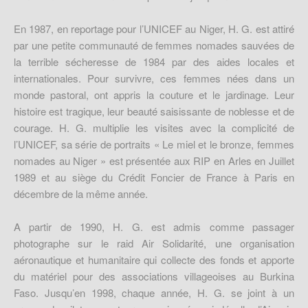
En 1987, en reportage pour l’UNICEF au Niger, H. G. est attiré
par une petite communauté de femmes nomades sauvées de
la terrible sécheresse de 1984 par des aides locales et
internationales. Pour survivre, ces femmes nées dans un
monde pastoral, ont appris la couture et le jardinage. Leur
histoire est tragique, leur beauté saisissante de noblesse et de
courage. H. G. multiplie les visites avec la complicité de
l’UNICEF, sa série de portraits « Le miel et le bronze, femmes
nomades au Niger » est présentée aux RIP en Arles en Juillet
1989 et au siège du Crédit Foncier de France à Paris en
décembre de la même année.
A partir de 1990, H. G. est admis comme passager
photographe sur le raid Air Solidarité, une organisation
aéronautique et humanitaire qui collecte des fonds et apporte
du matériel pour des associations villageoises au Burkina
Faso. Jusqu’en 1998, chaque année, H. G. se joint à un