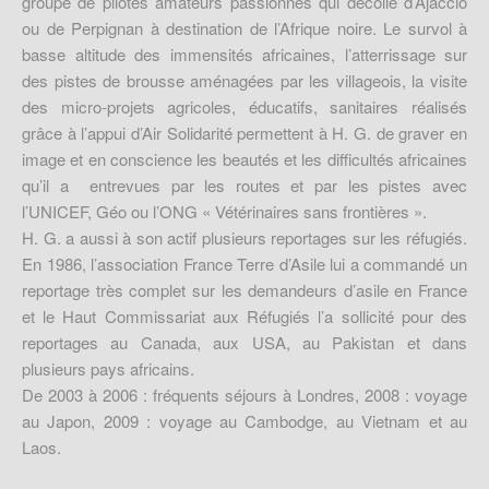
groupe de pilotes amateurs passionnés qui décolle d’Ajaccio
ou de Perpignan à destination de l’Afrique noire. Le survol à
basse altitude des immensités africaines, l’atterrissage sur
des pistes de brousse aménagées par les villageois, la visite
des micro-projets agricoles, éducatifs, sanitaires réalisés
grâce à l’appui d’Air Solidarité permettent à H. G. de graver en
image et en conscience les beautés et les difficultés africaines
qu’il a entrevues par les routes et par les pistes avec
l’UNICEF, Géo ou l’ONG « Vétérinaires sans frontières ».
H. G. a aussi à son actif plusieurs reportages sur les réfugiés.
En 1986, l’association France Terre d’Asile lui a commandé un
reportage très complet sur les demandeurs d’asile en France
et le Haut Commissariat aux Réfugiés l’a sollicité pour des
reportages au Canada, aux USA, au Pakistan et dans
plusieurs pays africains.
De 2003 à 2006 : fréquents séjours à Londres, 2008 : voyage
au Japon, 2009 : voyage au Cambodge, au Vietnam et au
Laos.