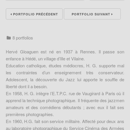
PORTFOLIO PRÉCÉDENT
PORTFOLIO SUIVANT
8 portfolios
Hervé Gloaguen est né en 1937 à Rennes. Il passe son
enfance à Hédé, un village d’Ille et Vilaine.
Education catholique, études médiocres, H. G. supporte mal
les contraintes d’un enseignement très conservateur.
Adolescent, la découverte du Jazz lui apporte le souffle de
liberté dont il a besoin.
En 1958, H. G. intègre l’E.T.P.C. rue de Vaugirard à Paris où il
apprend la technique photographique. Il fréquente des jazzmen
amateurs et des comédiens débutants ; avec eux il fait ses
premières photographies.
En 1960, H.G. fait son service militaire. Affecté pour deux ans
au laboratoire photographique du Service Cinéma des Armées