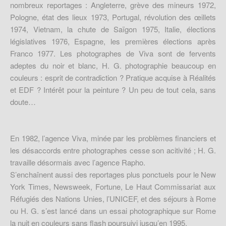
nombreux reportages : Angleterre, grève des mineurs 1972,
Pologne, état des lieux 1973, Portugal, révolution des œillets
1974, Vietnam, la chute de Saïgon 1975, Italie, élections
législatives 1976, Espagne, les premières élections après
Franco 1977. Les photographes de Viva sont de fervents
adeptes du noir et blanc, H. G. photographie beaucoup en
couleurs : esprit de contradiction ? Pratique acquise à Réalités
et EDF ? Intérêt pour la peinture ? Un peu de tout cela, sans
doute…
En 1982, l’agence Viva, minée par les problèmes financiers et
les désaccords entre photographes cesse son acitivité ; H. G.
travaille désormais avec l’agence Rapho.
S’enchaînent aussi des reportages plus ponctuels pour le New
York Times, Newsweek, Fortune, Le Haut Commissariat aux
Réfugiés des Nations Unies, l’UNICEF, et des séjours à Rome
ou H. G. s’est lancé dans un essai photographique sur Rome
la nuit en couleurs sans flash poursuivi jusqu’en 1995.