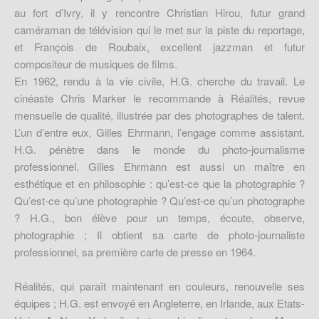
au fort d’Ivry, il y rencontre Christian Hirou, futur grand
caméraman de télévision qui le met sur la piste du reportage,
et François de Roubaix, excellent jazzman et futur
compositeur de musiques de films.
En 1962, rendu à la vie civile, H.G. cherche du travail. Le
cinéaste Chris Marker le recommande à Réalités, revue
mensuelle de qualité, illustrée par des photographes de talent.
L’un d’entre eux, Gilles Ehrmann, l’engage comme assistant.
H.G. pénètre dans le monde du photo-journalisme
professionnel. Gilles Ehrmann est aussi un maître en
esthétique et en philosophie : qu’est-ce que la photographie ?
Qu’est-ce qu’une photographie ? Qu’est-ce qu’un photographe
? H.G., bon élève pour un temps, écoute, observe,
photographie ; Il obtient sa carte de photo-journaliste
professionnel, sa première carte de presse en 1964.
Réalités, qui paraît maintenant en couleurs, renouvelle ses
équipes ; H.G. est envoyé en Angleterre, en Irlande, aux Etats-