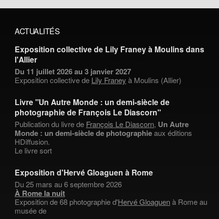
ACTUALITÉS
Exposition collective de Lily Franey à Moulins dans
l'Allier
Du 11 juillet 2026 au 3 janvier 2027
Exposition collective de
Lily Franey
à Moulins (Allier)
Livre "Un Autre Monde : un demi-siècle de
photographie de François Le Diascorn"
Publication du livre de
François Le Diascorn
,
Un Autre
Monde : un demi-siècle de photographie
aux éditions
HDiffusion.
Le livre sort
Exposition d'Hervé Gloaguen à Rome
Du 25 mars au 6 septembre 2026
À Rome la nuit
Exposition de 68 photographie d'
Hervé Gloaguen
à Rome au
musée de