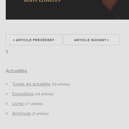
ARTICLE PRÉCÉDENT
ARTICLE SUIVANT
5
Actualités
Toutes les actualités
(52 articles)
Expositions
(34 articles)
Livres
(17 articles)
Annonces
(2 articles)