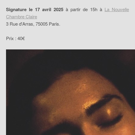
Signature le 17 avril 2025
à partir de 15h à
La Nouvelle
Chambre Claire
3 Rue d'Arras, 75005 Paris.
Prix : 40€