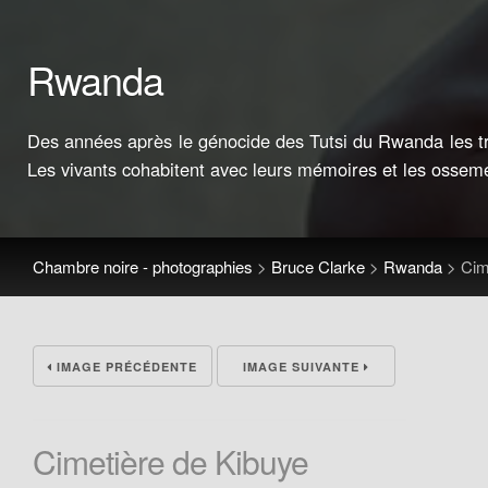
Rwanda
Des années après le génocide des Tutsi du Rwanda les tra
Les vivants cohabitent avec leurs mémoires et les ossem
Chambre noire - photographies
>
Bruce Clarke
>
Rwanda
>
Cim
IMAGE PRÉCÉDENTE
IMAGE SUIVANTE
Cimetière de Kibuye