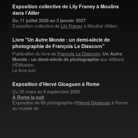
Exposition collective de Lily Franey à Moulins
dans l'Allier
Du 11 juillet 2026 au 3 janvier 2027
Exposition collective de
Lily Franey
à Moulins (Allier)
Livre "Un Autre Monde : un demi-siècle de
photographie de François Le Diascorn"
Publication du livre de
François Le Diascorn
,
Un Autre
Monde : un demi-siècle de photographie
aux éditions
HDiffusion.
Le livre sort
Exposition d'Hervé Gloaguen à Rome
Du 25 mars au 6 septembre 2026
À Rome la nuit
Exposition de 68 photographie d'
Hervé Gloaguen
à Rome
au musée de