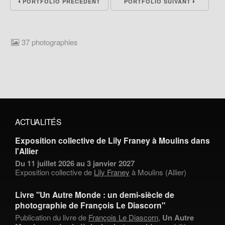
PORTFOLIO PRÉCÉDENT
PORTFOLIO SUIVANT
37 photographies
ACTUALITÉS
Exposition collective de Lily Franey à Moulins dans
l'Allier
Du 11 juillet 2026 au 3 janvier 2027
Exposition collective de
Lily Franey
à Moulins (Allier)
Livre "Un Autre Monde : un demi-siècle de
photographie de François Le Diascorn"
Publication du livre de
François Le Diascorn
,
Un Autre