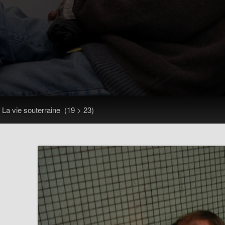
>
La vie souterraine
(19 > 23)