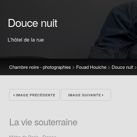
Douce nuit
L'hôtel de la rue
Chambre noire - photographies
>
Fouad Houiche
>
Douce nuit
IMAGE PRÉCÉDENTE
IMAGE SUIVANTE
La vie souterraine
Métro de Paris - France