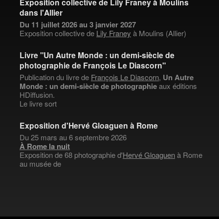
Exposition collective de Lily Franey à Moulins
dans l'Allier
Du 11 juillet 2026 au 3 janvier 2027
Exposition collective de
Lily Franey
à Moulins (Allier)
Livre "Un Autre Monde : un demi-siècle de
photographie de François Le Diascorn"
Publication du livre de
François Le Diascorn
,
Un Autre
Monde : un demi-siècle de photographie
aux éditions
HDiffusion.
Le livre sort
Exposition d'Hervé Gloaguen à Rome
Du 25 mars au 6 septembre 2026
À Rome la nuit
Exposition de 68 photographie d'
Hervé Gloaguen
à Rome
au musée de