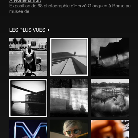
À Rome la nuit
Exposition de 68 photographie d'
Hervé Gloaguen
à Rome au
musée de
LES PLUS VUES