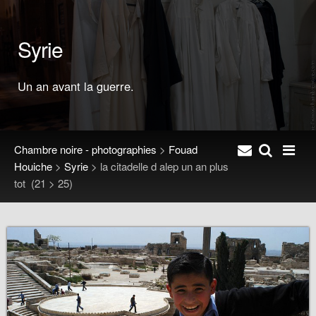
Syrie
Un an avant la guerre.
Chambre noire - photographies
>
Fouad
Houiche
>
Syrie
>
la citadelle d alep un an plus
tot
(21 > 25)