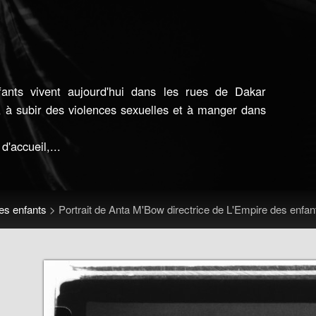
fants vivent aujourd'hui dans les rues de Dakar
, à subir des violences sexuelles et à manger dans
'accueil,...
es enfants
>
Portrait de Anta M'Bow directrice de L'Empire des enfa