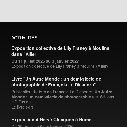
ACTUALITÉS
Exposition collective de Lily Franey à Moulins
dans l'Allier
Du 11 juillet 2026 au 3 janvier 2027
Exposition collective de
Lily Franey
à Moulins (Allier)
Livre "Un Autre Monde : un demi-siècle de
photographie de François Le Diascorn"
Publication du livre de
François Le Diascorn
,
Un Autre
Monde : un demi-siècle de photographie
aux éditions
HDiffusion.
Le livre sort
Exposition d'Hervé Gloaguen à Rome
Du 25 mars au 6 septembre 2026