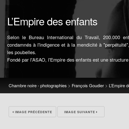
L’Empire des enfants
Selon le Bureau International du Travail, 200.000 en
condamnés à l'indigence et à la mendicité à "perpétuité"
les poubelles.
Fondé par l'ASAO, l'Empire des enfants est une structure d
Chambre noire - photographies
>
François Goudier
>
L’Empire d
IMAGE PRÉCÉDENTE
IMAGE SUIVANTE