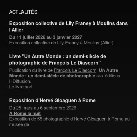
ACTUALITÉS
Exposition collective de Lily Franey à Moulins dans
l'Allier
Du 11 juillet 2026 au 3 janvier 2027
Exposition collective de
Lily Franey
à Moulins (Allier)
Livre "Un Autre Monde : un demi-siècle de
photographie de François Le Diascorn"
Publication du livre de
François Le Diascorn
,
Un Autre
Monde : un demi-siècle de photographie
aux éditions
HDiffusion.
Le livre sort
Exposition d'Hervé Gloaguen à Rome
Du 25 mars au 6 septembre 2026
À Rome la nuit
Exposition de 68 photographie d'
Hervé Gloaguen
à Rome au
musée de