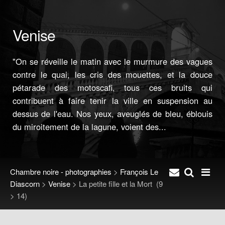
Venise
"On se réveille le matin avec le murmure des vagues
contre le quai, les cris des mouettes, et la douce
pétarade des motoscafi, tous ces bruits qui
contribuent à faire tenir la ville en suspension au
dessus de l'eau. Nos yeux, aveuglés de bleu, éblouis
du miroitement de la lagune, voient des...
Chambre noire - photographies
>
François Le
Diascorn
>
Venise
>
La petite fille et la Mort
(9
> 14)