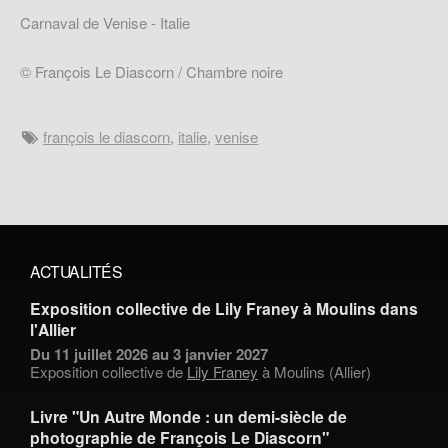
Carnaval de Venise - Italie
© François Le Diascorn / Chambre noire
françois le diascorn
,
italie
,
venise
ACTUALITÉS
Exposition collective de Lily Franey à Moulins dans
l'Allier
Du 11 juillet 2026 au 3 janvier 2027
Exposition collective de
Lily Franey
à Moulins (Allier)
Livre "Un Autre Monde : un demi-siècle de
photographie de François Le Diascorn"