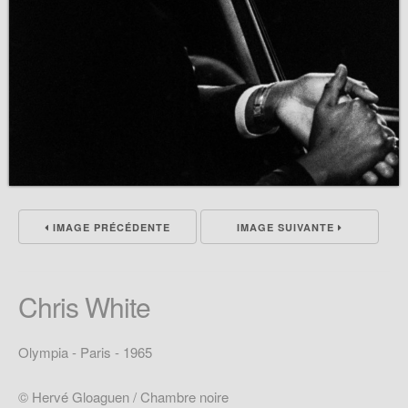
IMAGE PRÉCÉDENTE
IMAGE SUIVANTE
Chris White
Olympia - Paris - 1965
© Hervé Gloaguen / Chambre noire