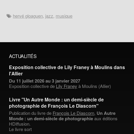
hervé gloaguen
,
jazz
,
musique
ACTUALITÉS
Exposition collective de Lily Franey à Moulins dans
l'Allier
Du 11 juillet 2026 au 3 janvier 2027
Exposition collective de
Lily Franey
à Moulins (Allier)
Livre "Un Autre Monde : un demi-siècle de
photographie de François Le Diascorn"
Publication du livre de
François Le Diascorn
,
Un Autre
Monde : un demi-siècle de photographie
aux éditions
HDiffusion.
Le livre sort