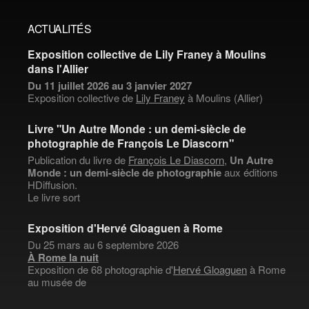
ACTUALITÉS
Exposition collective de Lily Franey à Moulins
dans l'Allier
Du 11 juillet 2026 au 3 janvier 2027
Exposition collective de
Lily Franey
à Moulins (Allier)
Livre "Un Autre Monde : un demi-siècle de
photographie de François Le Diascorn"
Publication du livre de
François Le Diascorn
,
Un Autre
Monde : un demi-siècle de photographie
aux éditions
HDiffusion.
Le livre sort
Exposition d'Hervé Gloaguen à Rome
Du 25 mars au 6 septembre 2026
À Rome la nuit
Exposition de 68 photographie d'
Hervé Gloaguen
à Rome
au musée de