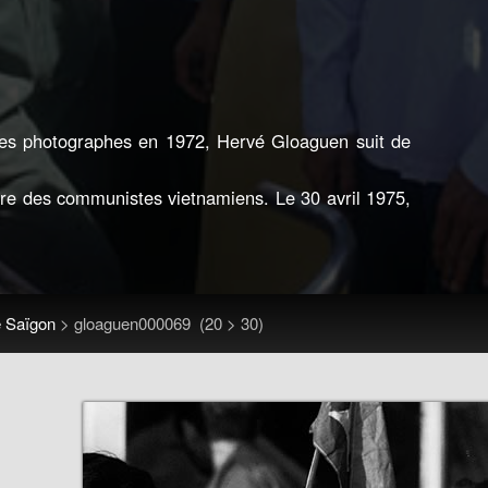
tres photographes en 1972, Hervé Gloaguen suit de
ire des communistes vietnamiens. Le 30 avril 1975,
e Saïgon
>
gloaguen000069
(20 > 30)