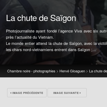
La chute de Saïgon
Photojournaliste ayant fondé l’agence Viva avec six au
près l’actualité du Vietnam.
Le monde entier attend la chute de Saïgon, avec la victo
les chars nord-vietnamiens entrent dans Saïgon ;...
Chambre noire - photographies
>
Hervé Gloaguen
>
La chute d
IMAGE PRÉCÉDENTE
IMAGE SUIVANTE