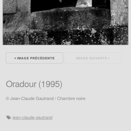
IMAGE PRÉCÉDENTE
IMAGE SUIVANTE
Oradour (1995)
© Jean-Claude Gautrand / Chambre noire
jean-claude gautrand