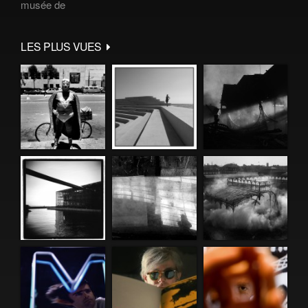
musée de
LES PLUS VUES