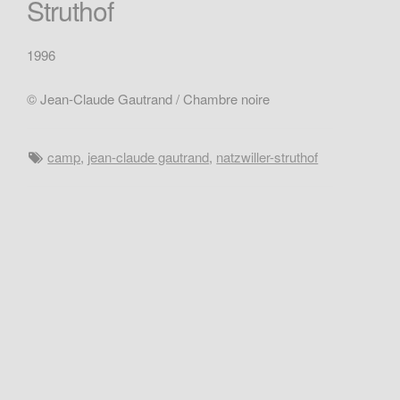
Struthof
1996
© Jean-Claude Gautrand / Chambre noire
camp
,
jean-claude gautrand
,
natzwiller-struthof