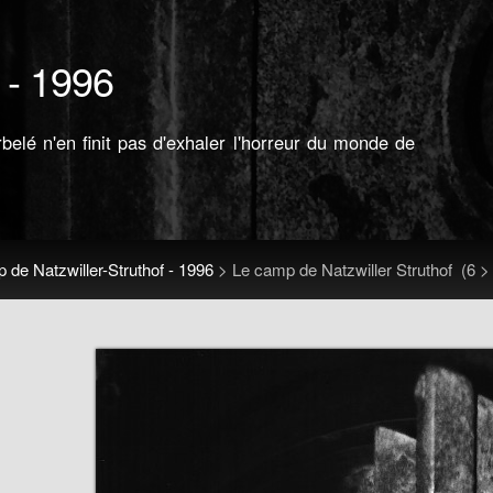
 - 1996
elé n'en finit pas d'exhaler l'horreur du monde de
de Natzwiller-Struthof - 1996
>
Le camp de Natzwiller Struthof
(6 >