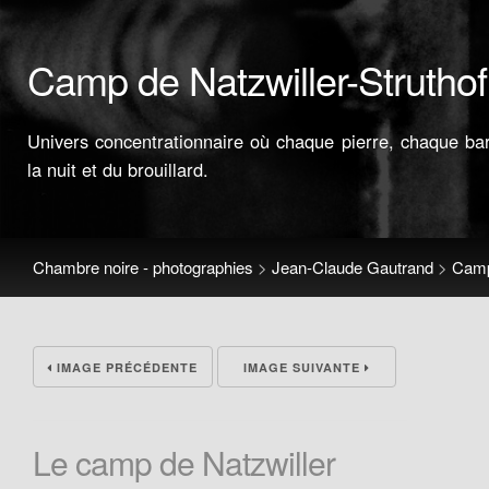
Camp de Natzwiller-Struthof
Univers concentrationnaire où chaque pierre, chaque barb
la nuit et du brouillard.
Chambre noire - photographies
>
Jean-Claude Gautrand
>
Camp 
IMAGE PRÉCÉDENTE
IMAGE SUIVANTE
Le camp de Natzwiller