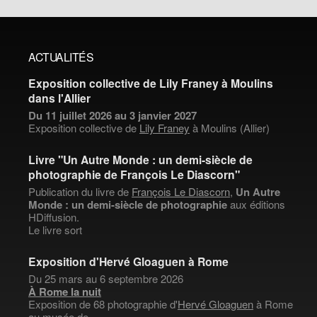
ACTUALITÉS
Exposition collective de Lily Franey à Moulins
dans l'Allier
Du 11 juillet 2026 au 3 janvier 2027
Exposition collective de
Lily Franey
à Moulins (Allier)
Livre "Un Autre Monde : un demi-siècle de
photographie de François Le Diascorn"
Publication du livre de
François Le Diascorn
,
Un Autre
Monde : un demi-siècle de photographie
aux éditions
HDiffusion.
Le livre sort
Exposition d'Hervé Gloaguen à Rome
Du 25 mars au 6 septembre 2026
À Rome la nuit
Exposition de 68 photographie d'
Hervé Gloaguen
à Rome
au musée de