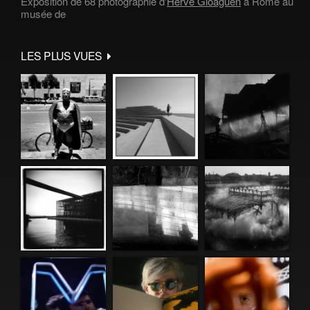
Exposition de 68 photographie d'
Hervé Gloaguen
à Rome au
musée de
LES PLUS VUES