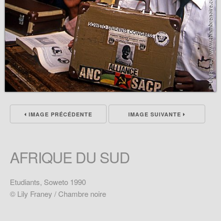
IMAGE PRÉCÉDENTE
IMAGE SUIVANTE
AFRIQUE DU SUD
Etudiants, Soweto 1990
© Lily Franey / Chambre noire