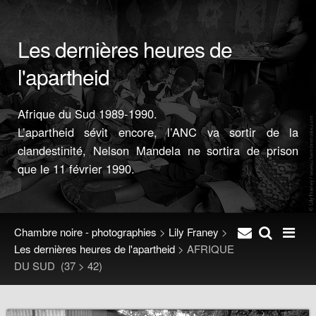
Les dernières heures de
l'apartheid
Afrique du Sud 1989-1990.
L’apartheid sévit encore, l’ANC va sortir de la
clandestinité, Nelson Mandela ne sortira de prison
que le 11 février 1990.
Chambre noire - photographies
>
Lily Franey
>
Les dernières heures de l'apartheid
>
AFRIQUE
DU SUD
(37 > 42)