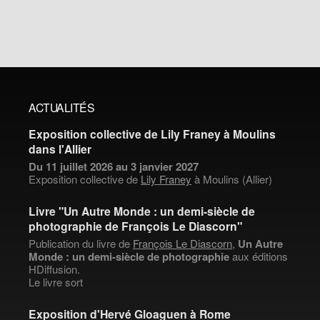
ACTUALITÉS
Exposition collective de Lily Franey à Moulins
dans l'Allier
Du 11 juillet 2026 au 3 janvier 2027
Exposition collective de
Lily Franey
à Moulins (Allier)
Livre "Un Autre Monde : un demi-siècle de
photographie de François Le Diascorn"
Publication du livre de
François Le Diascorn
,
Un Autre
Monde : un demi-siècle de photographie
aux éditions
HDiffusion.
Le livre sort
Exposition d'Hervé Gloaguen à Rome