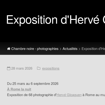
Exposition d'Herv
Chambre noire - photographies
>
Actualités
> Exposition d'H
28 mars 2026
expositions
Du 25 mars au 6 septembre 2026
À Rome la nuit
Exposition de 68 photographie d'
Hervé Gloaguen
à Rome au mus