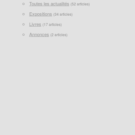
Toutes les actualités
(52 articles)
Expositions
(34 articles)
Livres
(17 articles)
Annonces
(2 articles)