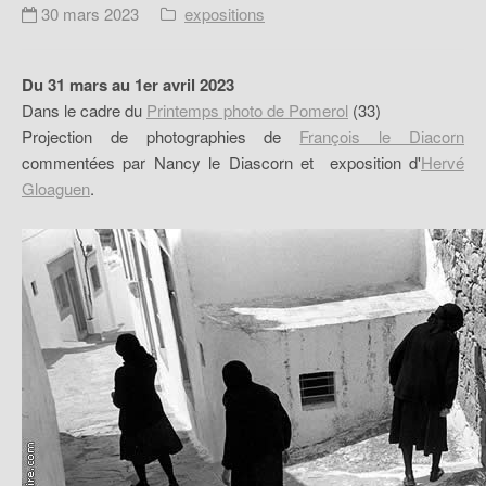
30 mars 2023
expositions
Du 31 mars au 1er avril 2023
Dans le cadre du
Printemps photo de Pomerol
(33)
Projection de photographies de
François le Diacorn
commentées par Nancy le Diascorn et exposition d'
Hervé
Gloaguen
.