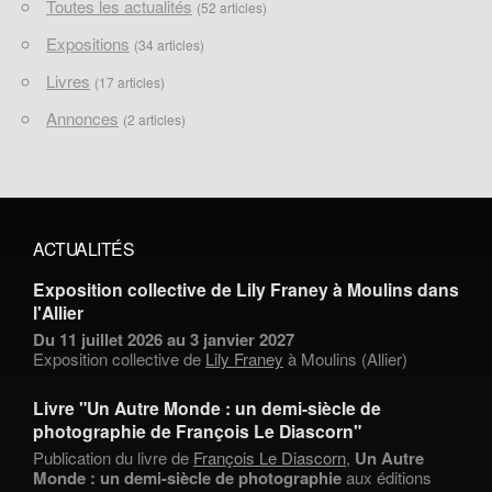
Toutes les actualités
(52 articles)
Expositions
(34 articles)
Livres
(17 articles)
Annonces
(2 articles)
ACTUALITÉS
Exposition collective de Lily Franey à Moulins dans
l'Allier
Du 11 juillet 2026 au 3 janvier 2027
Exposition collective de
Lily Franey
à Moulins (Allier)
Livre "Un Autre Monde : un demi-siècle de
photographie de François Le Diascorn"
Publication du livre de
François Le Diascorn
,
Un Autre
Monde : un demi-siècle de photographie
aux éditions