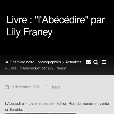
Livre : "l'Abécédire" par
Lily Franey
Chambre noire - photographies
>
Actualités
> Livre : "l'Abécédire" par Lily Franey
19 décembre 2001
livres
L’Abécédire – Livre jeunesse - édition Rue du monde en vente
en librairie.