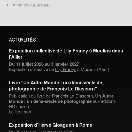
Annonces
(2 articles)
ACTUALITÉS
Exposition collective de Lily Franey à Moulins dans
l'Allier
Du 11 juillet 2026 au 3 janvier 2027
Exposition collective de
Lily Franey
à Moulins (Allier)
Livre "Un Autre Monde : un demi-siècle de
photographie de François Le Diascorn"
Publication du livre de
François Le Diascorn
,
Un Autre
Monde : un demi-siècle de photographie
aux éditions
HDiffusion.
Le livre sort
Exposition d'Hervé Gloaguen à Rome
Du 25 mars au 6 septembre 2026