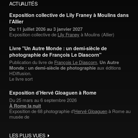
ACTUALITÉS
Exposition collective de Lily Franey à Moulins dans
l'Allier
Du 11 juillet 2026 au 3 janvier 2027
Exposition collective de
Lily Franey
à Moulins (Allier)
Livre "Un Autre Monde : un demi-siècle de
photographie de François Le Diascorn"
Publication du livre de
François Le Diascorn
,
Un Autre
Monde : un demi-siècle de photographie
aux éditions
HDiffusion.
Le livre sort
Exposition d'Hervé Gloaguen à Rome
Du 25 mars au 6 septembre 2026
À Rome la nuit
Exposition de 68 photographie d'
Hervé Gloaguen
à Rome au
musée de
LES PLUS VUES