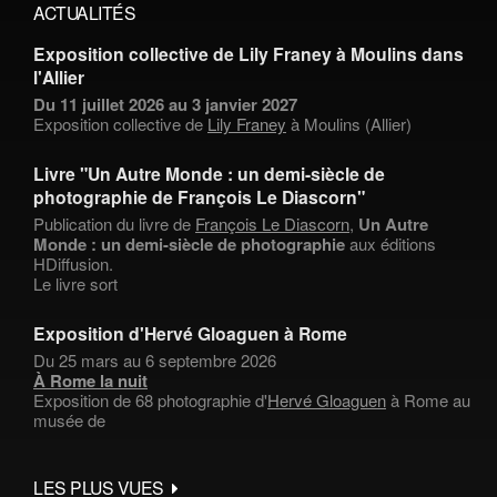
ACTUALITÉS
Exposition collective de Lily Franey à Moulins dans
l'Allier
Du 11 juillet 2026 au 3 janvier 2027
Exposition collective de
Lily Franey
à Moulins (Allier)
Livre "Un Autre Monde : un demi-siècle de
photographie de François Le Diascorn"
Publication du livre de
François Le Diascorn
,
Un Autre
Monde : un demi-siècle de photographie
aux éditions
HDiffusion.
Le livre sort
Exposition d'Hervé Gloaguen à Rome
Du 25 mars au 6 septembre 2026
À Rome la nuit
Exposition de 68 photographie d'
Hervé Gloaguen
à Rome au
musée de
LES PLUS VUES