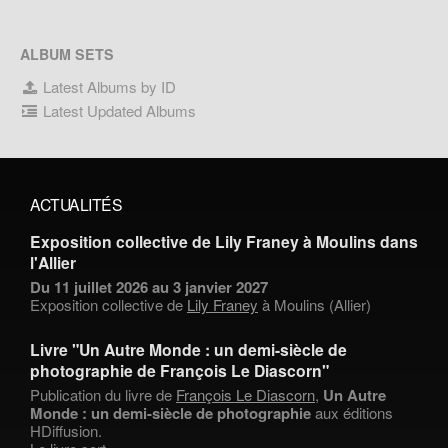
ALBUM SETS
Latest Albums by ID
Latest Updated Albums
ACTUALITÉS
Exposition collective de Lily Franey à Moulins dans
l'Allier
Du 11 juillet 2026 au 3 janvier 2027
Exposition collective de
Lily Franey
à Moulins (Allier)
Livre "Un Autre Monde : un demi-siècle de
photographie de François Le Diascorn"
Publication du livre de
François Le Diascorn
,
Un Autre
Monde : un demi-siècle de photographie
aux éditions
HDiffusion.