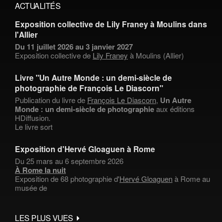
ACTUALITÉS
Exposition collective de Lily Franey à Moulins dans
l'Allier
Du 11 juillet 2026 au 3 janvier 2027
Exposition collective de
Lily Franey
à Moulins (Allier)
Livre "Un Autre Monde : un demi-siècle de
photographie de François Le Diascorn"
Publication du livre de
François Le Diascorn
,
Un Autre
Monde : un demi-siècle de photographie
aux éditions
HDiffusion.
Le livre sort
Exposition d'Hervé Gloaguen à Rome
Du 25 mars au 6 septembre 2026
À Rome la nuit
Exposition de 68 photographie d'
Hervé Gloaguen
à Rome au
musée de
LES PLUS VUES