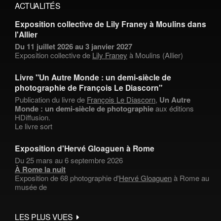
ACTUALITÉS
Exposition collective de Lily Franey à Moulins dans
l'Allier
Du 11 juillet 2026 au 3 janvier 2027
Exposition collective de
Lily Franey
à Moulins (Allier)
Livre "Un Autre Monde : un demi-siècle de
photographie de François Le Diascorn"
Publication du livre de
François Le Diascorn
,
Un Autre
Monde : un demi-siècle de photographie
aux éditions
HDiffusion.
Le livre sort
Exposition d'Hervé Gloaguen à Rome
Du 25 mars au 6 septembre 2026
À Rome la nuit
Exposition de 68 photographie d'
Hervé Gloaguen
à Rome au
musée de
LES PLUS VUES