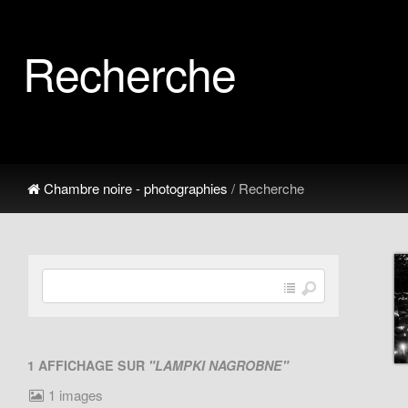
Recherche
Chambre noire - photographies
/ Recherche
1 AFFICHAGE SUR
"LAMPKI NAGROBNE"
1 images