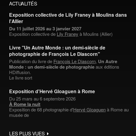
ACTUALITÉS
Exposition collective de Lily Franey à Moulins dans
l'Allier
Du 11 juillet 2026 au 3 janvier 2027
Exposition collective de
Lily Franey
à Moulins (Allier)
Livre "Un Autre Monde : un demi-siècle de
photographie de François Le Diascorn"
Publication du livre de
François Le Diascorn
,
Un Autre
Monde : un demi-siècle de photographie
aux éditions
HDiffusion.
Le livre sort
Exposition d'Hervé Gloaguen à Rome
Du 25 mars au 6 septembre 2026
À Rome la nuit
Exposition de 68 photographie d'
Hervé Gloaguen
à Rome au
musée de
LES PLUS VUES