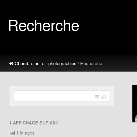
Recherche
Chambre noire - photographies
/ Recherche
1 AFFICHAGE SUR
6X6
1 images