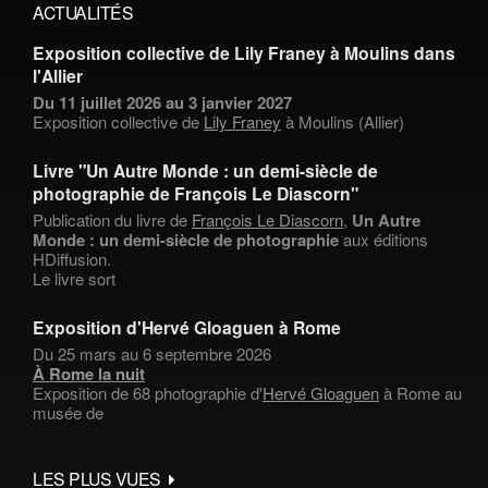
ACTUALITÉS
Exposition collective de Lily Franey à Moulins dans
l'Allier
Du 11 juillet 2026 au 3 janvier 2027
Exposition collective de
Lily Franey
à Moulins (Allier)
Livre "Un Autre Monde : un demi-siècle de
photographie de François Le Diascorn"
Publication du livre de
François Le Diascorn
,
Un Autre
Monde : un demi-siècle de photographie
aux éditions
HDiffusion.
Le livre sort
Exposition d'Hervé Gloaguen à Rome
Du 25 mars au 6 septembre 2026
À Rome la nuit
Exposition de 68 photographie d'
Hervé Gloaguen
à Rome au
musée de
LES PLUS VUES