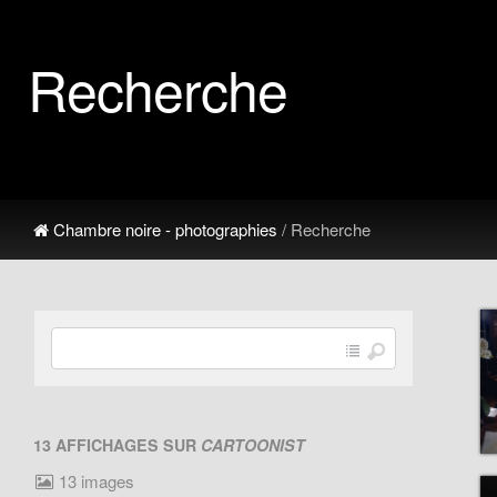
Recherche
Chambre noire - photographies
/ Recherche
13 AFFICHAGES SUR
CARTOONIST
13 images