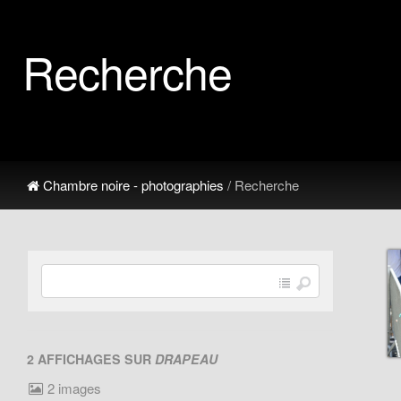
Recherche
Chambre noire - photographies
/ Recherche
2 AFFICHAGES SUR
DRAPEAU
2 images