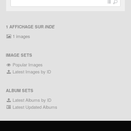
1 AFFICHAGE SUR
INDE
1 images
IMAGE SETS
Popular Images
Latest Images by ID
ALBUM SETS
Latest Albums by ID
Latest Updated Albums