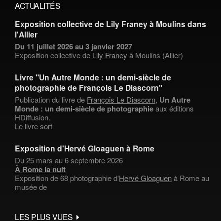
ACTUALITÉS
Exposition collective de Lily Franey à Moulins dans
l'Allier
Du 11 juillet 2026 au 3 janvier 2027
Exposition collective de
Lily Franey
à Moulins (Allier)
Livre "Un Autre Monde : un demi-siècle de
photographie de François Le Diascorn"
Publication du livre de
François Le Diascorn
,
Un Autre
Monde : un demi-siècle de photographie
aux éditions
HDiffusion.
Le livre sort
Exposition d'Hervé Gloaguen à Rome
Du 25 mars au 6 septembre 2026
À Rome la nuit
Exposition de 68 photographie d'
Hervé Gloaguen
à Rome au
musée de
LES PLUS VUES