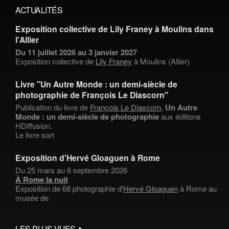
ACTUALITÉS
Exposition collective de Lily Franey à Moulins dans
l'Allier
Du 11 juillet 2026 au 3 janvier 2027
Exposition collective de
Lily Franey
à Moulins (Allier)
Livre "Un Autre Monde : un demi-siècle de
photographie de François Le Diascorn"
Publication du livre de
François Le Diascorn
,
Un Autre
Monde : un demi-siècle de photographie
aux éditions
HDiffusion.
Le livre sort
Exposition d'Hervé Gloaguen à Rome
Du 25 mars au 6 septembre 2026
À Rome la nuit
Exposition de 68 photographie d'
Hervé Gloaguen
à Rome au
musée de
LES PLUS VUES