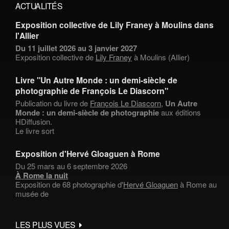
ACTUALITÉS
Exposition collective de Lily Franey à Moulins dans
l'Allier
Du 11 juillet 2026 au 3 janvier 2027
Exposition collective de
Lily Franey
à Moulins (Allier)
Livre "Un Autre Monde : un demi-siècle de
photographie de François Le Diascorn"
Publication du livre de
François Le Diascorn
,
Un Autre
Monde : un demi-siècle de photographie
aux éditions
HDiffusion.
Le livre sort
Exposition d'Hervé Gloaguen à Rome
Du 25 mars au 6 septembre 2026
À Rome la nuit
Exposition de 68 photographie d'
Hervé Gloaguen
à Rome au
musée de
LES PLUS VUES