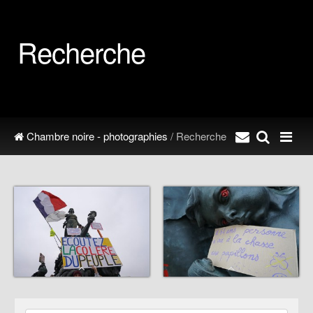
Recherche
Chambre noire - photographies
/ Recherche