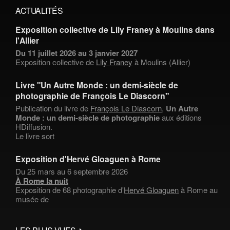
ACTUALITÉS
Exposition collective de Lily Franey à Moulins dans
l'Allier
Du 11 juillet 2026 au 3 janvier 2027
Exposition collective de
Lily Franey
à Moulins (Allier)
Livre "Un Autre Monde : un demi-siècle de
photographie de François Le Diascorn"
Publication du livre de
François Le Diascorn
,
Un Autre
Monde : un demi-siècle de photographie
aux éditions
HDiffusion.
Le livre sort
Exposition d'Hervé Gloaguen à Rome
Du 25 mars au 6 septembre 2026
À Rome la nuit
Exposition de 68 photographie d'
Hervé Gloaguen
à Rome au
musée de