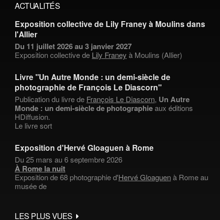
ACTUALITÉS
Exposition collective de Lily Franey à Moulins dans
l'Allier
Du 11 juillet 2026 au 3 janvier 2027
Exposition collective de
Lily Franey
à Moulins (Allier)
Livre "Un Autre Monde : un demi-siècle de
photographie de François Le Diascorn"
Publication du livre de
François Le Diascorn
,
Un Autre
Monde : un demi-siècle de photographie
aux éditions
HDiffusion.
Le livre sort
Exposition d'Hervé Gloaguen à Rome
Du 25 mars au 6 septembre 2026
À Rome la nuit
Exposition de 68 photographie d'
Hervé Gloaguen
à Rome au
musée de
LES PLUS VUES