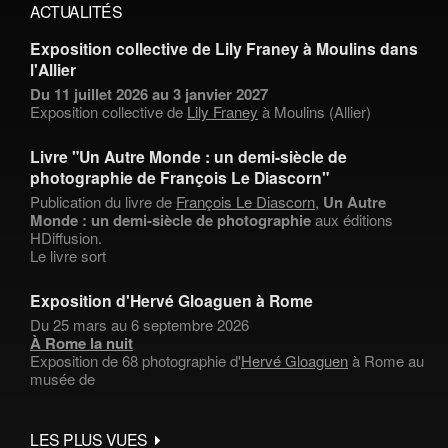
ACTUALITÉS
Exposition collective de Lily Franey à Moulins dans
l'Allier
Du 11 juillet 2026 au 3 janvier 2027
Exposition collective de
Lily Franey
à Moulins (Allier)
Livre "Un Autre Monde : un demi-siècle de
photographie de François Le Diascorn"
Publication du livre de
François Le Diascorn
,
Un Autre
Monde : un demi-siècle de photographie
aux éditions
HDiffusion.
Le livre sort
Exposition d'Hervé Gloaguen à Rome
Du 25 mars au 6 septembre 2026
À Rome la nuit
Exposition de 68 photographie d'
Hervé Gloaguen
à Rome au
musée de
LES PLUS VUES