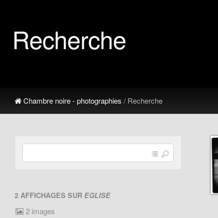
Recherche
Chambre noire - photographies
/ Recherche
2 AFFICHAGES SUR
EGLISE
2 images