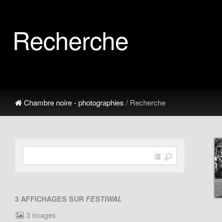
Recherche
Chambre noire - photographies
/ Recherche
3 AFFICHAGES SUR
FESTIWAL
3 images