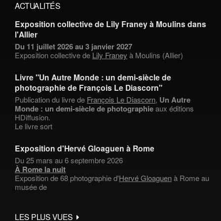
ACTUALITÉS
Exposition collective de Lily Franey à Moulins dans
l'Allier
Du 11 juillet 2026 au 3 janvier 2027
Exposition collective de
Lily Franey
à Moulins (Allier)
Livre "Un Autre Monde : un demi-siècle de
photographie de François Le Diascorn"
Publication du livre de
François Le Diascorn
,
Un Autre
Monde : un demi-siècle de photographie
aux éditions
HDiffusion.
Le livre sort
Exposition d'Hervé Gloaguen à Rome
Du 25 mars au 6 septembre 2026
À Rome la nuit
Exposition de 68 photographie d'
Hervé Gloaguen
à Rome au
musée de
LES PLUS VUES