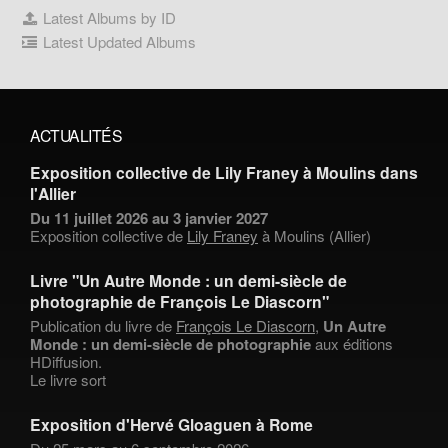
Latest Albums by ID
Latest Updated Albums
ACTUALITÉS
Exposition collective de Lily Franey à Moulins dans
l'Allier
Du 11 juillet 2026 au 3 janvier 2027
Exposition collective de
Lily Franey
à Moulins (Allier)
Livre "Un Autre Monde : un demi-siècle de
photographie de François Le Diascorn"
Publication du livre de
François Le Diascorn
,
Un Autre
Monde : un demi-siècle de photographie
aux éditions
HDiffusion.
Le livre sort
Exposition d'Hervé Gloaguen à Rome