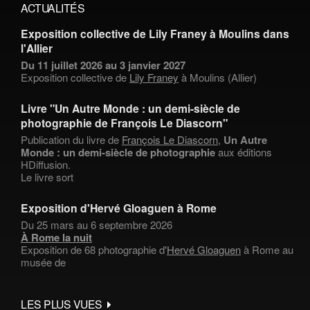
ACTUALITÉS
Exposition collective de Lily Franey à Moulins dans
l'Allier
Du 11 juillet 2026 au 3 janvier 2027
Exposition collective de
Lily Franey
à Moulins (Allier)
Livre "Un Autre Monde : un demi-siècle de
photographie de François Le Diascorn"
Publication du livre de
François Le Diascorn
,
Un Autre
Monde : un demi-siècle de photographie
aux éditions
HDiffusion.
Le livre sort
Exposition d'Hervé Gloaguen à Rome
Du 25 mars au 6 septembre 2026
À Rome la nuit
Exposition de 68 photographie d'
Hervé Gloaguen
à Rome au
musée de
LES PLUS VUES