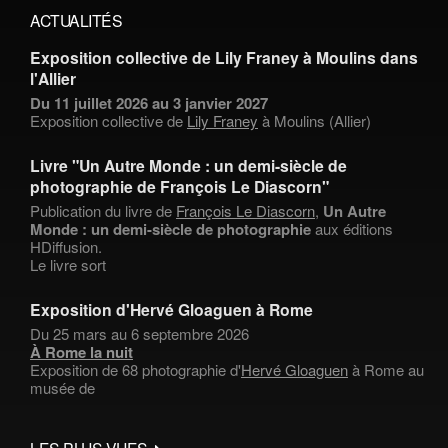
ACTUALITÉS
Exposition collective de Lily Franey à Moulins dans
l'Allier
Du 11 juillet 2026 au 3 janvier 2027
Exposition collective de
Lily Franey
à Moulins (Allier)
Livre "Un Autre Monde : un demi-siècle de
photographie de François Le Diascorn"
Publication du livre de
François Le Diascorn
,
Un Autre
Monde : un demi-siècle de photographie
aux éditions
HDiffusion.
Le livre sort
Exposition d'Hervé Gloaguen à Rome
Du 25 mars au 6 septembre 2026
À Rome la nuit
Exposition de 68 photographie d'
Hervé Gloaguen
à Rome au
musée de