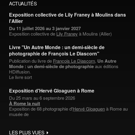
ACTUALITÉS
Exposition collective de Lily Franey à Moulins dans
l'Allier
Du 11 juillet 2026 au 3 janvier 2027
Exposition collective de
Lily Franey
à Moulins (Allier)
Livre "Un Autre Monde : un demi-siècle de
photographie de François Le Diascorn"
Publication du livre de
François Le Diascorn
,
Un Autre
Monde : un demi-siècle de photographie
aux éditions
HDiffusion.
Le livre sort
Exposition d'Hervé Gloaguen à Rome
Du 25 mars au 6 septembre 2026
À Rome la nuit
Exposition de 68 photographie d'
Hervé Gloaguen
à Rome au
musée de
LES PLUS VUES