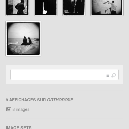
8 AFFICHAGES SUR
ORTHODOXE
8 images
IMAGE SETS