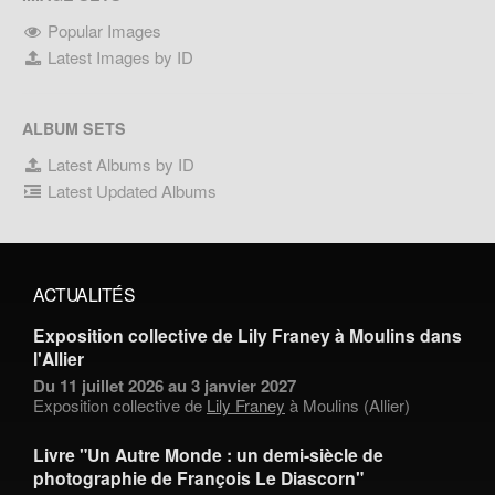
Popular Images
Latest Images by ID
ALBUM SETS
Latest Albums by ID
Latest Updated Albums
ACTUALITÉS
Exposition collective de Lily Franey à Moulins dans
l'Allier
Du 11 juillet 2026 au 3 janvier 2027
Exposition collective de
Lily Franey
à Moulins (Allier)
Livre "Un Autre Monde : un demi-siècle de
photographie de François Le Diascorn"