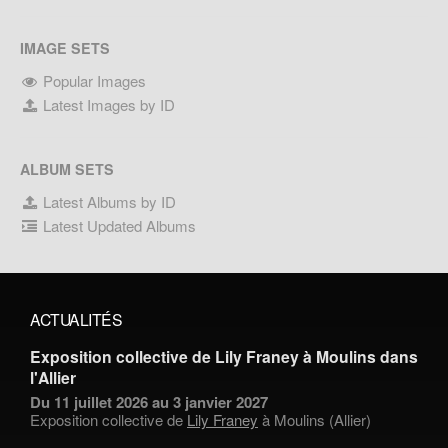
IMAGE SETS
Popular Images
Latest Images by ID
ALBUM SETS
Latest Albums by ID
Latest Updated Albums
ACTUALITÉS
Exposition collective de Lily Franey à Moulins dans
l'Allier
Du 11 juillet 2026 au 3 janvier 2027
Exposition collective de
Lily Franey
à Moulins (Allier)