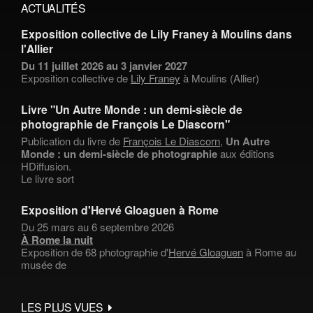
ACTUALITÉS
Exposition collective de Lily Franey à Moulins dans
l'Allier
Du 11 juillet 2026 au 3 janvier 2027
Exposition collective de
Lily Franey
à Moulins (Allier)
Livre "Un Autre Monde : un demi-siècle de
photographie de François Le Diascorn"
Publication du livre de
François Le Diascorn
,
Un Autre
Monde : un demi-siècle de photographie
aux éditions
HDiffusion.
Le livre sort
Exposition d'Hervé Gloaguen à Rome
Du 25 mars au 6 septembre 2026
À Rome la nuit
Exposition de 68 photographie d'
Hervé Gloaguen
à Rome au
musée de
LES PLUS VUES