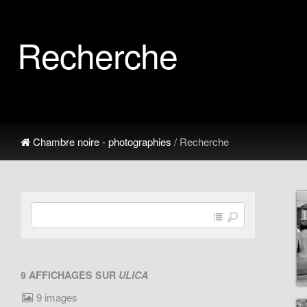
Recherche
Chambre noire - photographies
/ Recherche
9 AFFICHAGES SUR
ULICA
9 images